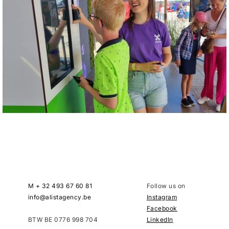
M + 32 493 67 60 81
Follow us on
info@alistagency.be
Instagram
Facebook
BTW BE 0776 998 704
LinkedIn