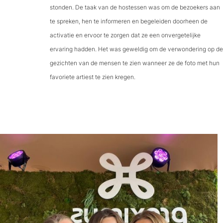
stonden. De taak van de hostessen was om de bezoekers aan
te spreken, hen te informeren en begeleiden doorheen de
activatie en ervoor te zorgen dat ze een onvergetelijke
ervaring hadden. Het was geweldig om de verwondering op de
gezichten van de mensen te zien wanneer ze de foto met hun
favoriete artiest te zien kregen.