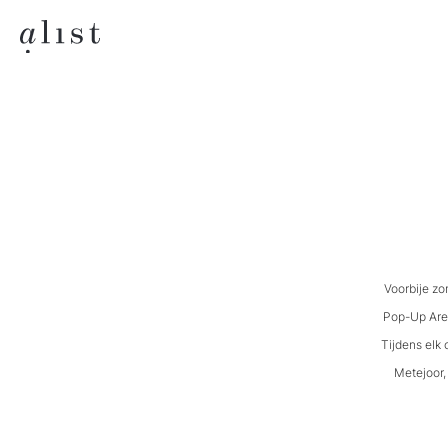
Voorbije zo
Pop-Up Aren
Tijdens elk
Metejoor,